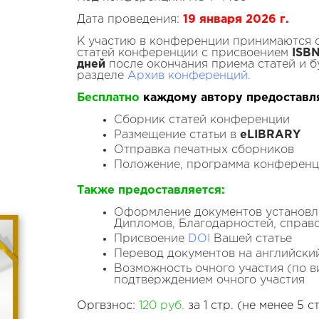
Дата проведения:
19 января
2026
г.
К участию в конференции принимаются 
статей конференции с присвоением
ISBN
дней
после окончания приема статей и б
разделе
Архив конференций.
Бесплатно
каждому автору предоставл
Сборник статей конференции
Размещение статьи в
eLIBRARY
Отправка печатных сборников
Положение, программа конферен
Также предоставляется:
Оформление документов установле
Дипломов, Благодарностей, справ
Присвоение
DOI
Вашей статье
Перевод документов на английски
Возможность очного участия (по 
подтверждением очного участия
Оргвзнос:
120 руб.
за 1 стр. (не менее 5 ст