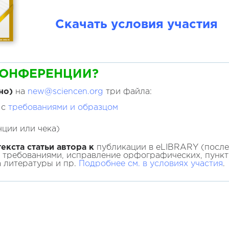
Скачать условия участия
КОНФЕРЕНЦИИ?
но)
на
new@sciencen.org
три файла:
 с
требованиями и образцом
ции или чека)
екста статьи автора к
публикации в eLIBRARY (после 
с требованиями, исправление орфографических, пунк
а литературы и пр.
Подробнее см. в условиях участия
.