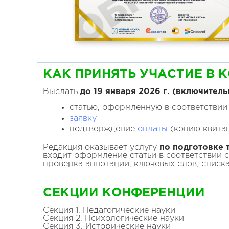
КАК ПРИНЯТЬ УЧАСТИЕ В 
Выслать
до 19 января
2026
г. (включитель
статью, оформленную в соответствии
заявку
подтверждение
оплаты
(копию квитан
Редакция оказывает услугу
по подготовке т
входит оформление статьи в соответствии 
проверка аннотации, ключевых слов, списк
СЕКЦИИ
КОНФЕРЕНЦИИ
Секция 1. Педагогические науки
Секция 2. Психологические науки
Секция 3. Исторические науки