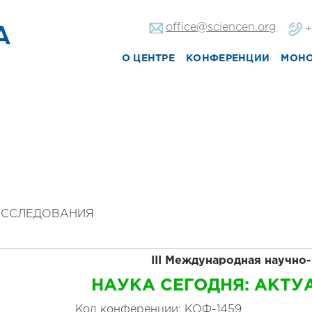
office@sciencen.org
+
О ЦЕНТРЕ
КОНФЕРЕНЦИИ
МОН
 ИССЛЕДОВАНИЯ
III Международная
научно-
НАУКА СЕГОДНЯ: АКТ
Код конференции: КОФ-1459