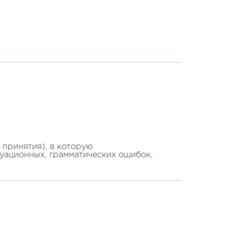
принятия), в которую
туационных, грамматических ошибок,