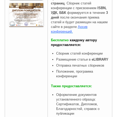
страниц
. Сборник статей
конференции с присвоением
ISBN,
УДК, ББК
формируется в течение
3
Правовая информация
дней
после окончания приема
статей и будет размещен на нашем
сайте в разделе
Архив
конференций.
Бесплатно
каждому автору
предоставляется:
Сборник статей конференции
Размещение статьи в
eLIBRARY
Отправка печатных сборников
Положение, программа
конференции
Также предоставляется:
Оформление документов
установленного образца:
Сертификатов, Дипломов,
Благодарностей, справок о
публикации