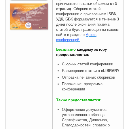
принимаются статьи объемом
от 5
страниц
. Сборник статей
конференции с присвоением
ISBN,
УДК, ББК
формируется в течение
3
дней
после окончания приема
статей и будет размещен на нашем
сайте в разделе
Архив
конференций.
Бесплатно
каждому автору
предоставляется:
Сборник статей конференции
Размещение статьи в
eLIBRARY
Отправка печатных сборников
Положение, программа
конференции
Также предоставляется:
Оформление документов
установленного образца:
Сертификатов, Дипломов,
Благодарностей, справок о