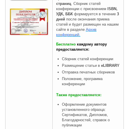
страниц
. Сборник статей
конференции с присвоением
ISBN,
УДК, ББК
формируется в течение
3
Правовая информация
дней
после окончания приема
статей и будет размещен на нашем
сайте в разделе
Архив
конференций.
Бесплатно
каждому автору
предоставляется:
Сборник статей конференции
Размещение статьи в
eLIBRARY
Отправка печатных сборников
Положение, программа
конференции
Также предоставляется:
Оформление документов
установленного образца:
Сертификатов, Дипломов,
Благодарностей, справок о
публикации