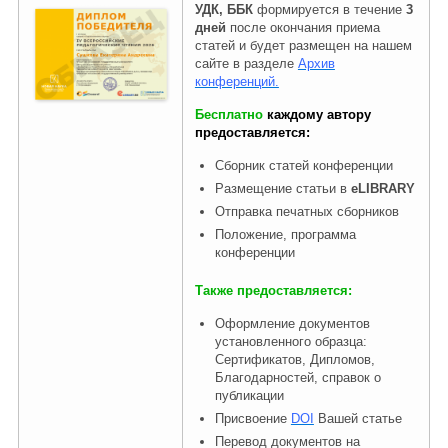
УДК, ББК
формируется в течение
3
дней
после окончания приема
статей и будет размещен на нашем
Правовая информация
сайте в разделе
Архив
конференций.
Бесплатно
каждому автору
предоставляется:
Сборник статей конференции
Размещение статьи в
eLIBRARY
Отправка печатных сборников
Положение, программа
конференции
Также предоставляется:
Оформление документов
установленного образца:
Сертификатов, Дипломов,
Благодарностей, справок о
публикации
Присвоение
DOI
Вашей статье
Перевод документов на