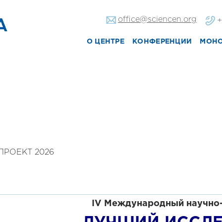
office@sciencen.org
+
О ЦЕНТРЕ
КОНФЕРЕНЦИИ
МОН
РОЕКТ 2026
IV Международны
й
научно