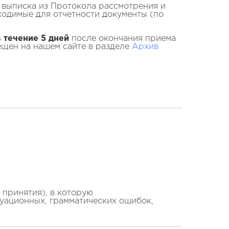
 выписка из Протокола рассмотрения и
ходимые для отчетности документы (по
в течение 5 дней
после окончания приема
ещен на нашем сайте в разделе
Архив
принятия), в которую
туационных, грамматических ошибок,