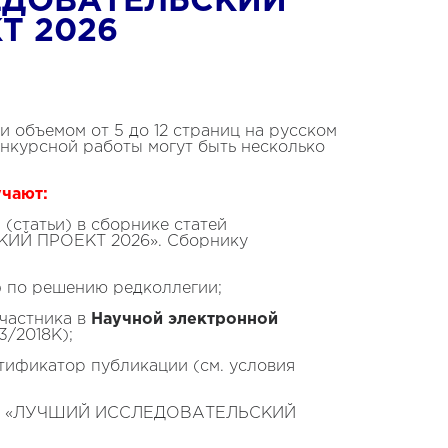
ЕДОВАТЕЛЬСКИЙ
Т 2026
и объемом от 5 до 12 страниц на русском
онкурсной работы могут быть несколько
учают
:
(статьи) в сборнике статей
ИЙ ПРОЕКТ 2026». Сборнику
ени) по решению редколлегии;
частника в
Научной электронной
/2018K);
ификатор публикации (см. условия
«ЛУЧШИЙ ИССЛЕДОВАТЕЛЬСКИЙ