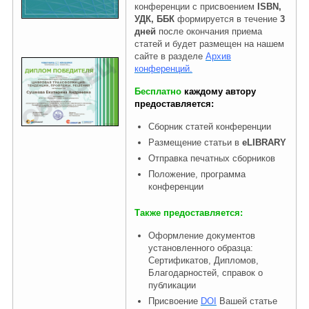
конференции с присвоением
ISBN,
УДК, ББК
формируется в течение
3
дней
после окончания приема
Правовая информация
статей и будет размещен на нашем
сайте в разделе
Архив
конференций.
Бесплатно
каждому автору
предоставляется:
Сборник статей конференции
Размещение статьи в
eLIBRARY
Отправка печатных сборников
Положение, программа
конференции
Также предоставляется:
Оформление документов
установленного образца:
Сертификатов, Дипломов,
Благодарностей, справок о
публикации
Присвоение
DOI
Вашей статье