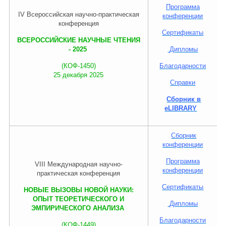
Программа
IV Всероссийская научно-практическая
конференции
конференция
Сертификаты
ВСЕРОССИЙСКИЕ НАУЧНЫЕ ЧТЕНИЯ
- 2025
Дипломы
(КОФ-1450)
Благодарности
25 декабря 2025
Справки
Сборник в
eLIBRARY
Сборник
конференции
Программа
VIII
Международная
научно-
конференции
практическая конференция
Сертификаты
НОВЫЕ ВЫЗОВЫ НОВОЙ НАУКИ:
ОПЫТ ТЕОРЕТИЧЕСКОГО И
Дипломы
ЭМПИРИЧЕСКОГО АНАЛИЗА
Благодарности
(КОФ-1449)