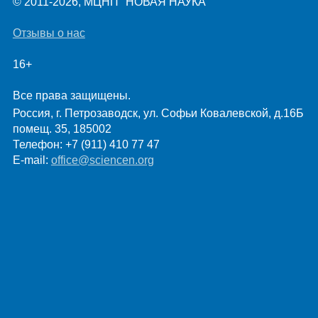
© 2011-2026, МЦНП "НОВАЯ НАУКА"
Отзывы о нас
Правовая информация
16+
Все права защищены.
Россия, г. Петрозаводск,
ул. Софьи Ковалевской, д.16Б
помещ. 35
,
185002
Телефон: +7 (911) 410 77 47
E-mail:
office@sciencen.org