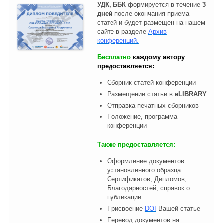
УДК, ББК
формируется в течение
3
дней
после окончания приема
статей и будет размещен на нашем
Правовая информация
сайте в разделе
Архив
конференций.
Бесплатно
каждому автору
предоставляется:
Сборник статей конференции
Размещение статьи в
eLIBRARY
Отправка печатных сборников
Положение, программа
конференции
Также предоставляется:
Оформление документов
установленного образца:
Сертификатов, Дипломов,
Благодарностей, справок о
публикации
Присвоение
DOI
Вашей статье
Перевод документов на