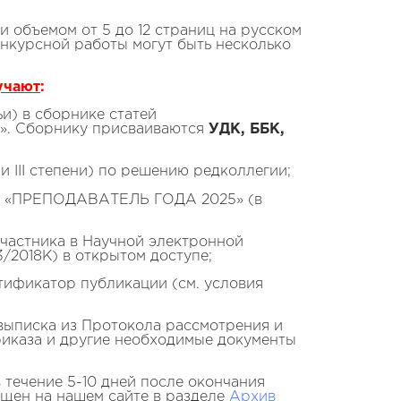
и объемом от 5 до 12 страниц на русском
онкурсной работы могут быть несколько
учают
:
и) в сборнике статей
. Сборнику присваиваются
УДК, ББК,
или III степени) по решению редколлегии;
«ПРЕПОДАВАТЕЛЬ ГОДА 2025» (в
частника в Научной электронной
/2018K) в открытом доступе;
ификатор публикации (см. условия
выписка из Протокола рассмотрения и
риказа и другие необходимые документы
 течение 5-10 дней после окончания
ещен на нашем сайте в разделе
Архив