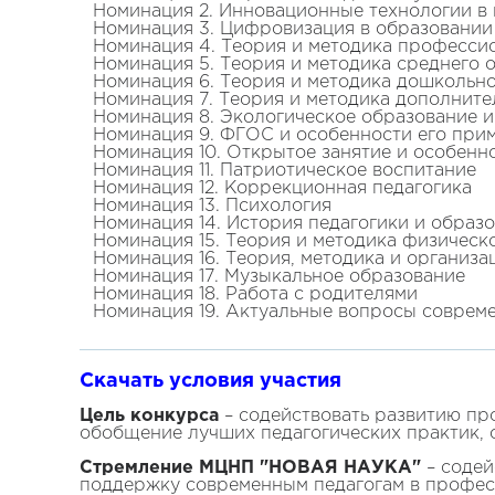
Номинация 2. Инновационные технологии в 
Номинация 3. Цифровизация в образовании
Номинация 4. Теория и методика професси
Номинация 5. Теория и методика среднего 
Номинация 6. Теория и методика дошкольн
Номинация 7. Теория и методика дополните
Номинация 8. Экологическое образование и
Номинация 9. ФГОС и особенности его при
Номинация 10. Открытое занятие и особенн
Номинация 11. Патриотическое воспитание
Номинация 12. Коррекционная педагогика
Номинация 13. Психология
Номинация 14. История педагогики и образ
Номинация 15. Теория и методика физическ
Номинация 16. Теория, методика и организ
Номинация 17. Музыкальное образование
Номинация 18. Работа с родителями
Номинация 19. Актуальные вопросы соврем
Скачать условия участия
Цель конкурса
– содействовать развитию пр
обобщение лучших педагогических практик, 
Стремление МЦНП "НОВАЯ НАУКА"
– содей
поддержку современным педагогам в професс