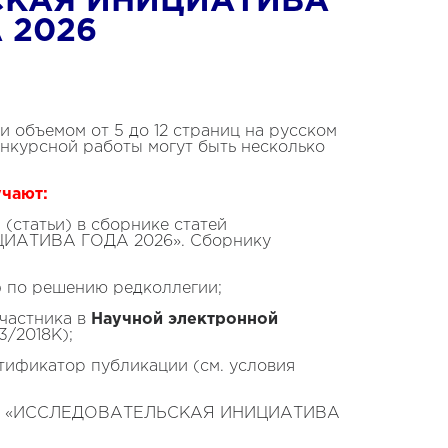
СКАЯ ИНИЦИАТИВА
 2026
и объемом от 5 до 12 страниц на русском
онкурсной работы могут быть несколько
учают
:
(статьи) в сборнике статей
ИАТИВА ГОДА 2026». Сборнику
ени) по решению редколлегии;
частника в
Научной электронной
/2018K);
ификатор публикации (см. условия
«ИССЛЕДОВАТЕЛЬСКАЯ ИНИЦИАТИВА