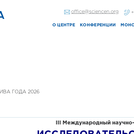
office@sciencen.org
+
О ЦЕНТРЕ
КОНФЕРЕНЦИИ
МОН
ВА ГОДА 2026
III
Международный
научно