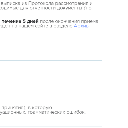
 выписка из Протокола рассмотрения и
ходимые для отчетности документы (по
в течение 5 дней
после окончания приема
ещен на нашем сайте в разделе
Архив
принятия), в которую
туационных, грамматических ошибок,