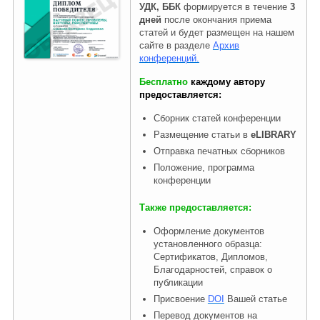
УДК, ББК
формируется в течение
3
дней
после окончания приема
статей и будет размещен на нашем
Правовая информация
сайте в разделе
Архив
конференций.
Бесплатно
каждому автору
предоставляется:
Сборник статей конференции
Размещение статьи в
eLIBRARY
Отправка печатных сборников
Положение, программа
конференции
Также предоставляется:
Оформление документов
установленного образца:
Сертификатов, Дипломов,
Благодарностей, справок о
публикации
Присвоение
DOI
Вашей статье
Перевод документов на