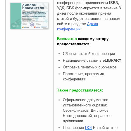
конференции с присвоением
ISBN,
УДК, ББК
формируется в течение
3
дней
после окончания приема
статей и будет размещен на нашем
сайте в разделе
Архив
конференций.
Бесплатно
каждому автору
предоставляется:
Сборник статей конференции
Размещение статьи в
eLIBRARY
Отправка печатных сборников
Положение, программа
конференции
Также предоставляется:
Оформление документов
установленного образца:
Сертификатов, Дипломов,
Благодарностей, справок о
публикации
Присвоение
DOI
Вашей статье